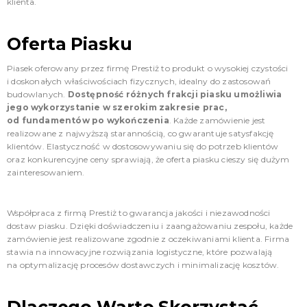
klienta.
Oferta Piasku
Piasek oferowany przez firmę Prestiż to produkt o wysokiej czystości
i doskonałych właściwościach fizycznych, idealny do zastosowań
budowlanych.
Dostępność różnych frakcji piasku umożliwia
jego wykorzystanie w szerokim zakresie prac,
od fundamentów po wykończenia
. Każde zamówienie jest
realizowane z najwyższą starannością, co gwarantuje satysfakcję
klientów. Elastyczność w dostosowywaniu się do potrzeb klientów
oraz konkurencyjne ceny sprawiają, że oferta piasku cieszy się dużym
zainteresowaniem.
Współpraca z firmą Prestiż to gwarancja jakości i niezawodności
dostaw piasku. Dzięki doświadczeniu i zaangażowaniu zespołu, każde
zamówienie jest realizowane zgodnie z oczekiwaniami klienta. Firma
stawia na innowacyjne rozwiązania logistyczne, które pozwalają
na optymalizację procesów dostawczych i minimalizację kosztów.
Dlaczego Warto Skorzystać