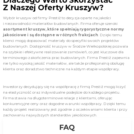
Z Naszej Oferty Kruszyw?
Wybór kruszyw od firmy Prestiż to decyzja oparte na jakości
i niezawodności materiałów budowlanych. Firma oferuje szeroki
asortyment kruszyw, które spełniają rygorystyczne normy
jakościowe i są dostępne w różnych frakcjach
. Dzięki temu
klienci mogą dopasować materiały do specyfiki swoich projektów
budowlanych. Dostępność kruszyw w Środzie Wielkopolskiej pozwala
na szybkie i efektywne realizowanie zamówień, co jest kluczowe dla
terminowego zakończenia prac budowlanych. Firma Prestiż zapewnia
nie tylko wysoką jakość materiałów, ale także profesjonalną obsługę
klienta oraz doradztwo techniczne na każdym etapie współpracy.
Inwestorzy decydujący się na współpracę z firmą Prestiż mogą liczyć
na elastyczność oraz indywidualne podejście do każdego projektu.
Firma stawia na długoterminowe relacje z klientami, oferując
konkurencyjne ceny oraz dogodne warunki współpracy. Dzięki temu
każdy projekt realizowany jest zgodnie z oczekiwaniami klienta i przy
zachowaniu najwyższych standardów jakościowych.
FAQ