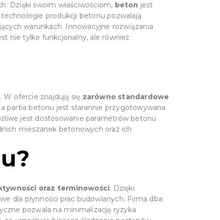
ych. Dzięki swoim właściwościom,
beton
jest
technologie produkcji betonu pozwalają
jących warunkach. Innowacyjne rozwiązania
t nie tylko funkcjonalny, ale również
 W ofercie znajdują się
zarówno standardowe
da partia betonu jest starannie przygotowywana
żliwe jest dostosowanie parametrów betonu
dnich mieszanek betonowych oraz ich
nu?
ktywności oraz terminowości
. Dzięki
owe dla płynności prac budowlanych. Firma dba
yczne pozwala na minimalizację ryzyka